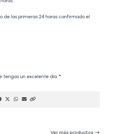
 horas.
tro de las primeras 24 horas confirmado el
 tengas un excelente día.
*
Ver más productos