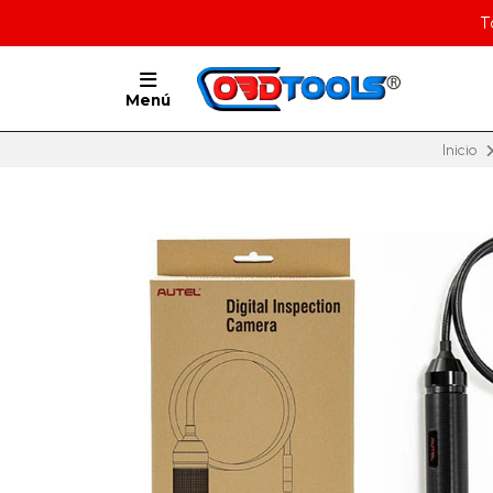
T
Menú
Inicio