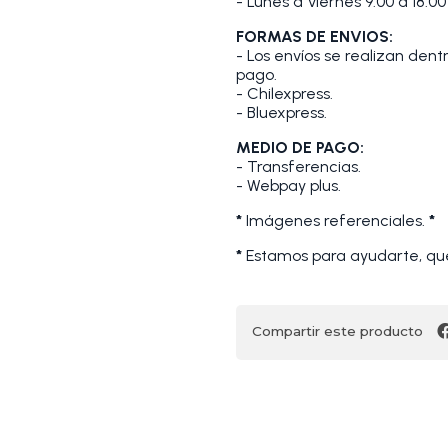
- Lunes a Viernes 9:00 a 18:00
FORMAS DE ENVIOS:
- Los envíos se realizan den
pago.
- Chilexpress.
- Bluexpress.
MEDIO DE PAGO:
- Transferencias.
- Webpay plus.
*
Imágenes referenciales.
*
*
Estamos para ayudarte, que
Compartir este producto