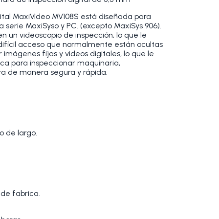
ital MaxiVideo MV108S está diseñada para
a serie MaxiSyso y PC. (excepto MaxiSys 906).
n un videoscopio de inspección, lo que le
ifícil acceso que normalmente están ocultas
 imágenes fijas y videos digitales, lo que le
ca para inspeccionar maquinaria,
ura de manera segura y rápida.
o de largo.
de fabrica.