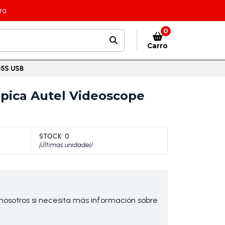
ra
0
Carro
05S USB
pica Autel Videoscope
STOCK:
0
¡Últimas unidades!
osotros si necesita más información sobre