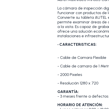
La cámara de inspección dig
funcionar con productos de l
Convierte su tableta AUTEL e
permite examinar áreas de d
a la vista. Es capaz de grabar
ofrece una solución económi
instalaciones e infraestruct
• CARACTERíSTICAS:
- Cable de Camara Flexible
- Cable de camara de 1 Metr
- 2000 Pixeles
- Resolución 1280 x 720
GARANTÍA:
- 3 meses frente a defectos 
HORARIO DE ATENCIÓN: