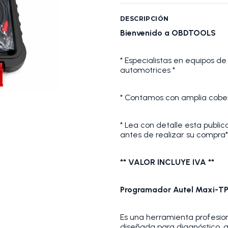
DESCRIPCIÓN
Bienvenido a OBDTOOLS
* Especialistas en equipos de
automotrices *
* Contamos con amplia cober
* Lea con detalle esta publi
antes de realizar su compra*
** VALOR INCLUYE IVA **
Programador Autel Maxi-T
Es una herramienta profesiona
diseñada para diagnóstico, 