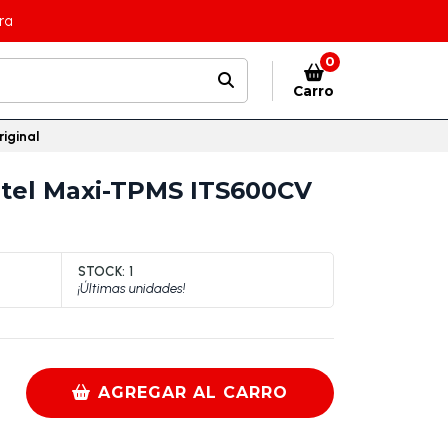
ra
0
Carro
iginal
tel Maxi-TPMS ITS600CV
STOCK:
1
¡Últimas unidades!
AGREGAR AL CARRO