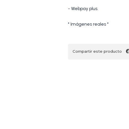
- Webpay plus.
* Imágenes reales *
Compartir este producto