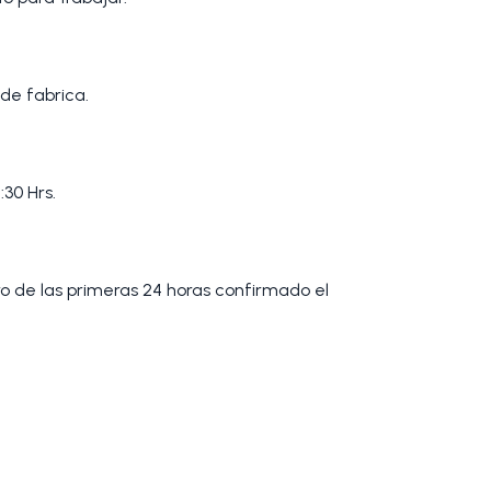
de fabrica.
:30 Hrs.
tro de las primeras 24 horas confirmado el