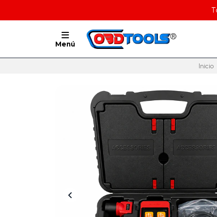
T
Menú
Inicio