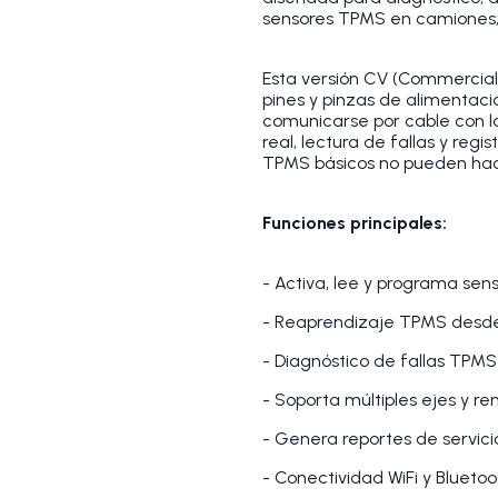
sensores TPMS en camiones, b
Esta versión CV (Commercial 
pines y pinzas de alimentaci
comunicarse por cable con l
real, lectura de fallas y regi
TPMS básicos no pueden hac
Funciones principales:
- Activa, lee y programa sen
- Reaprendizaje TPMS desde
- Diagnóstico de fallas TPM
- Soporta múltiples ejes y re
- Genera reportes de servic
- Conectividad WiFi y Bluetoo