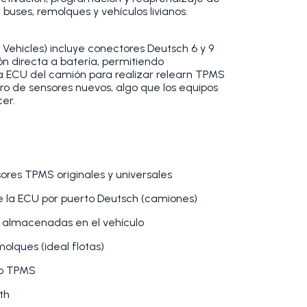
uses, remolques y vehículos livianos.
Vehicles) incluye conectores Deutsch 6 y 9
ón directa a batería, permitiendo
a ECU del camión para realizar relearn TPMS
stro de sensores nuevos, algo que los equipos
er.
sores TPMS originales y universales
 la ECU por puerto Deutsch (camiones)
S almacenadas en el vehículo
molques (ideal flotas)
io TPMS
th