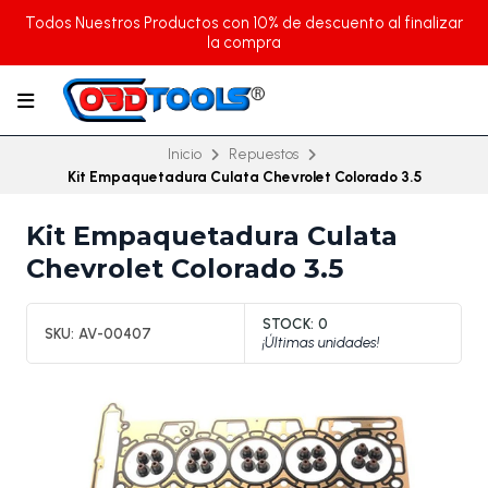
Todos Nuestros Productos con 10% de descuento al finalizar
la compra
Inicio
Repuestos
Kit Empaquetadura Culata Chevrolet Colorado 3.5
Kit Empaquetadura Culata
Chevrolet Colorado 3.5
STOCK:
0
SKU:
AV-00407
¡Últimas unidades!