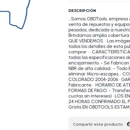
DESCRIPCIÓN
...Somos OBDTools, empresa 
venta de repuestos y equipos 
pesados, dedicada a nuestros
Brindamos amplia cobertura
QUE VENDEMOS. • Las imágene
todos los detalles de esta pu
comprar • • CARACTERÍSTICA
todas las especificaciones de
encajamiento. - Se fabrican
NBR de alta calidad.. - Tod
eliminar Micro-escapes. •
COLORADO 2004-2006 • GARA
fabricante. • HORARIO DE ATEN
FORMAS DE PAGO: - Transfer
cuotas sin intereses) • LOS
24 HORAS CONFIRMADO EL PAG
Gratis EN OBDTOOLS ESTAM
Compartir este producto