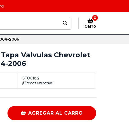
ra
0
Carro
 2004-2006
Tapa Valvulas Chevrolet
04-2006
STOCK:
2
¡Últimas unidades!
AGREGAR AL CARRO