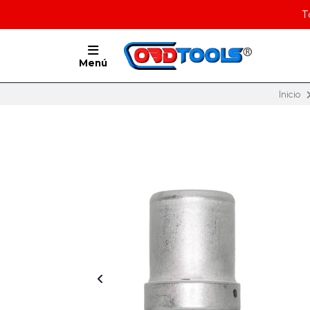
T
Menú
Inicio