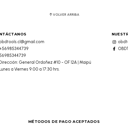
VOLVER ARRIBA
NTÁCTANOS
NUESTR
obdtools.cl@gmail.com
obdto
+56985344739
OBDT
56985344739
Dirección: General Ordoñez #10 - OF 12A | Maipú
Lunes a Viernes 9:00 a 17:30 hrs.
MÉTODOS DE PAGO ACEPTADOS