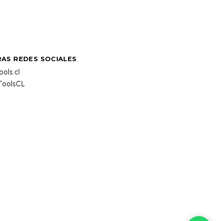
AS REDES SOCIALES
ols.cl
oolsCL