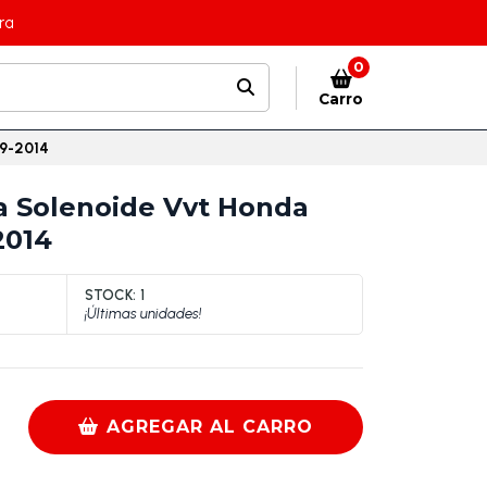
ra
0
Carro
09-2014
a Solenoide Vvt Honda
2014
STOCK:
1
¡Últimas unidades!
AGREGAR AL CARRO