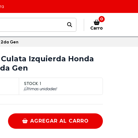
ra
0
Carro
t 2da Gen
Culata Izquierda Honda
2da Gen
STOCK:
1
¡Últimas unidades!
AGREGAR AL CARRO