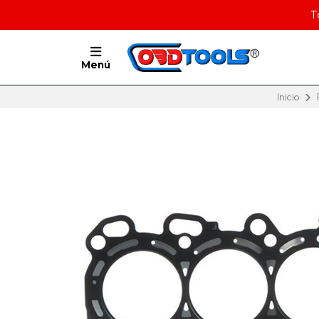
T
Menú
Inicio