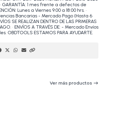
• GARANTÍA: 1 mes frente a defectos de
CIÓN: Lunes a Viernes 9:00 a 18:00 hrs. •
encias Bancarias - Mercado Pago (Hasta 6
 ENVÍOS SE REALIZAN DENTRO DE LAS PRIMERAS
O. • ENVÍOS A TRAVÉS DE: - Mercado Envíos
ciales. OBDTOOLS ESTAMOS PARA AYUDARTE.
Ver más productos