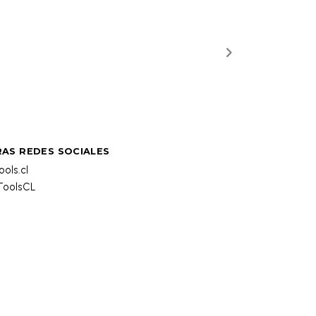
AS REDES SOCIALES
ols.cl
oolsCL