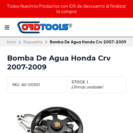
Todos Nuestros Productos con 10% de descuento al finalizar
la compra
Inicio
Repuestos
Bomba De Agua Honda Crv 2007-2009
Bomba De Agua Honda Crv
2007-2009
STOCK:
1
SKU:
AV-00501
¡Últimas unidades!