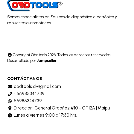
Somos especialistas en Equipos de diagnóstico electrónico y
repuestos automotrices.
Copyright Obdtools 2026. Todos los derechos reservados.
Desarrollado por
Jumpseller
.
CONTÁCTANOS
obdtools.cl@gmail.com
+56985344739
56985344739
Dirección: General Ordoñez #10 - OF 12A | Maipú
Lunes a Viernes 9:00 a 17:30 hrs.