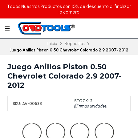
Todos Nuestros Productos con 10% de descuento al finalizar
la compra
Inicio
Repuestos
Juego Anillos Piston 0.50 Chevrolet Colorado 2.9 2007-2012
Juego Anillos Piston 0.50
Chevrolet Colorado 2.9 2007-
2012
STOCK:
2
SKU:
AV-00538
¡Últimas unidades!