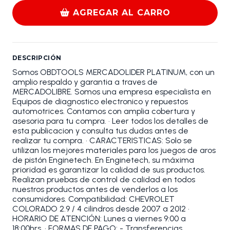
AGREGAR AL CARRO
DESCRIPCIÓN
Somos OBDTOOLS MERCADOLIDER PLATINUM, con un
amplio respaldo y garantia a traves de
MERCADOLIBRE. Somos una empresa especialista en
Equipos de diagnostico electronico y repuestos
automotrices. Contamos con amplia cobertura y
asesoria para tu compra. • Leer todos los detalles de
esta publicacion y consulta tus dudas antes de
realizar tu compra. • CARACTERISTICAS: Solo se
utilizan los mejores materiales para los juegos de aros
de pistón Enginetech. En Enginetech, su máxima
prioridad es garantizar la calidad de sus productos.
Realizan pruebas de control de calidad en todos
nuestros productos antes de venderlos a los
consumidores. Compatibilidad: CHEVROLET
COLORADO 2.9 / 4 cilindros desde 2007 a 2012 •
HORARIO DE ATENCIÓN: Lunes a viernes 9:00 a
18:00hrs. • FORMAS DE PAGO: - Transferencias