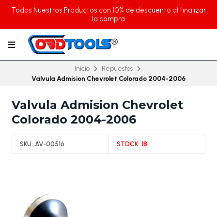
Todos Nuestros Productos con 10% de descuento al finalizar
la compra
Inicio
Repuestos
Valvula Admision Chevrolet Colorado 2004-2006
Valvula Admision Chevrolet
Colorado 2004-2006
SKU:
AV-00516
STOCK:
18