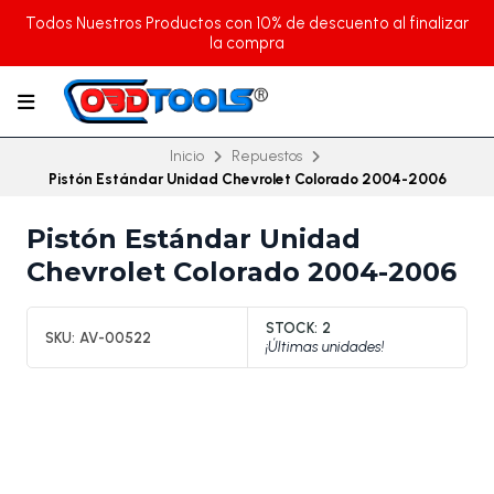
Todos Nuestros Productos con 10% de descuento al finalizar
la compra
Inicio
Repuestos
Pistón Estándar Unidad Chevrolet Colorado 2004-2006
Pistón Estándar Unidad
Chevrolet Colorado 2004-2006
STOCK:
2
SKU:
AV-00522
¡Últimas unidades!