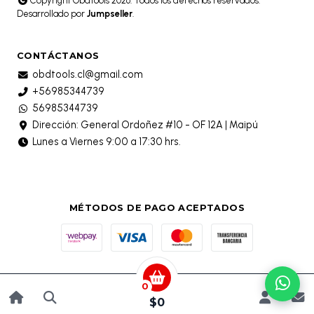
Copyright Obdtools 2026. Todos los derechos reservados.
Desarrollado por
Jumpseller
.
CONTÁCTANOS
obdtools.cl@gmail.com
+56985344739
56985344739
Dirección: General Ordoñez #10 - OF 12A | Maipú
Lunes a Viernes 9:00 a 17:30 hrs.
MÉTODOS DE PAGO ACEPTADOS
0
$0