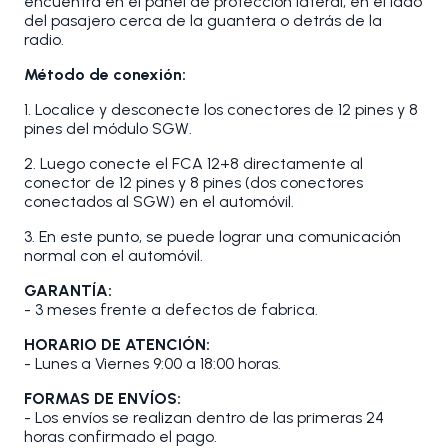
encuentra en el panel de protección lateral, en el lado
del pasajero cerca de la guantera o detrás de la
radio.
Método de conexión:
1. Localice y desconecte los conectores de 12 pines y 8
pines del módulo SGW.
2. Luego conecte el FCA 12+8 directamente al
conector de 12 pines y 8 pines (dos conectores
conectados al SGW) en el automóvil.
3. En este punto, se puede lograr una comunicación
normal con el automóvil.
GARANTÍA:
- 3 meses frente a defectos de fabrica.
HORARIO DE ATENCIÓN:
- Lunes a Viernes 9:00 a 18:00 horas.
FORMAS DE ENVÍOS:
- Los envíos se realizan dentro de las primeras 24
horas confirmado el pago.