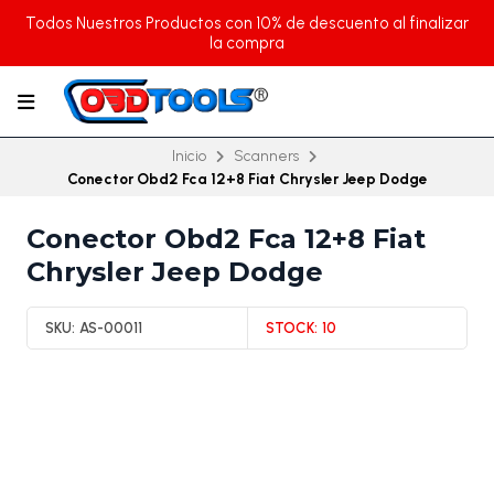
Todos Nuestros Productos con 10% de descuento al finalizar
la compra
Inicio
Scanners
Conector Obd2 Fca 12+8 Fiat Chrysler Jeep Dodge
Conector Obd2 Fca 12+8 Fiat
Chrysler Jeep Dodge
SKU:
AS-00011
STOCK:
10