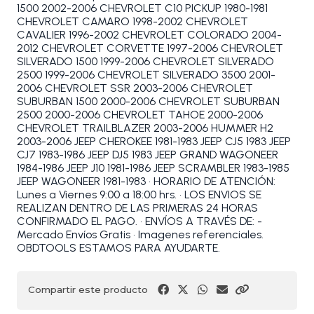
1500 2002-2006 CHEVROLET C10 PICKUP 1980-1981
CHEVROLET CAMARO 1998-2002 CHEVROLET
CAVALIER 1996-2002 CHEVROLET COLORADO 2004-
2012 CHEVROLET CORVETTE 1997-2006 CHEVROLET
SILVERADO 1500 1999-2006 CHEVROLET SILVERADO
2500 1999-2006 CHEVROLET SILVERADO 3500 2001-
2006 CHEVROLET SSR 2003-2006 CHEVROLET
SUBURBAN 1500 2000-2006 CHEVROLET SUBURBAN
2500 2000-2006 CHEVROLET TAHOE 2000-2006
CHEVROLET TRAILBLAZER 2003-2006 HUMMER H2
2003-2006 JEEP CHEROKEE 1981-1983 JEEP CJ5 1983 JEEP
CJ7 1983-1986 JEEP DJ5 1983 JEEP GRAND WAGONEER
1984-1986 JEEP J10 1981-1986 JEEP SCRAMBLER 1983-1985
JEEP WAGONEER 1981-1983 • HORARIO DE ATENCIÓN:
Lunes a Viernes 9:00 a 18:00 hrs. • LOS ENVIOS SE
REALIZAN DENTRO DE LAS PRIMERAS 24 HORAS
CONFIRMADO EL PAGO. • ENVÍOS A TRAVÉS DE: -
Mercado Envíos Gratis • Imagenes referenciales.
OBDTOOLS ESTAMOS PARA AYUDARTE.
Compartir este producto