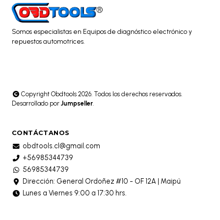
Somos especialistas en Equipos de diagnóstico electrónico y
repuestos automotrices.
Copyright Obdtools 2026. Todos los derechos reservados.
Desarrollado por
Jumpseller
.
CONTÁCTANOS
obdtools.cl@gmail.com
+56985344739
56985344739
Dirección: General Ordoñez #10 - OF 12A | Maipú
Lunes a Viernes 9:00 a 17:30 hrs.