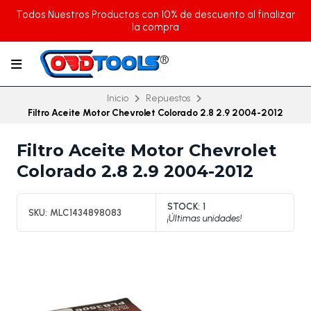
Todos Nuestros Productos con 10% de descuento al finalizar
la compra
Inicio
Repuestos
Filtro Aceite Motor Chevrolet Colorado 2.8 2.9 2004-2012
Filtro Aceite Motor Chevrolet
Colorado 2.8 2.9 2004-2012
STOCK:
1
SKU:
MLC1434898083
¡Últimas unidades!