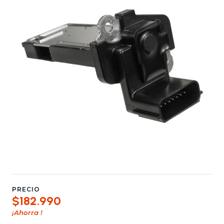
PRECIO
$182.990
¡Ahorra
!