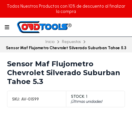
Todos Nuestros Productos con 10% de descuento al finalizar
la compra
Inicio
Repuestos
Sensor Maf Flujometro Chevrolet Silverado Suburban Tahoe 5.3
Sensor Maf Flujometro
Chevrolet Silverado Suburban
Tahoe 5.3
STOCK:
1
SKU:
AV-01599
¡Últimas unidades!