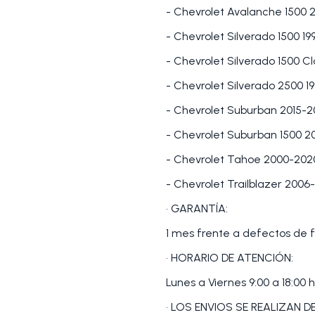
- Chevrolet Avalanche 1500
- Chevrolet Silverado 1500 1
- Chevrolet Silverado 1500 C
- Chevrolet Silverado 2500 1
- Chevrolet Suburban 2015-
- Chevrolet Suburban 1500 2
- Chevrolet Tahoe 2000-202
- Chevrolet Trailblazer 2006
• GARANTÍA:
1 mes frente a defectos de f
• HORARIO DE ATENCIÓN:
Lunes a Viernes 9:00 a 18:00 h
• LOS ENVIOS SE REALIZAN 