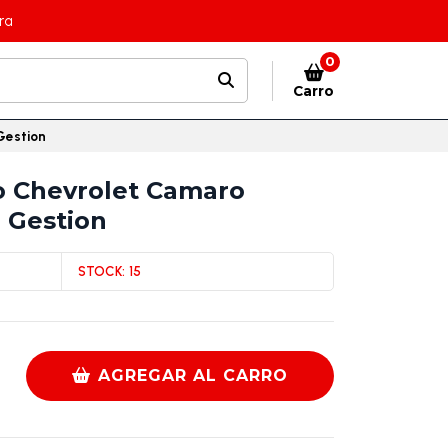
ra
0
Carro
Gestion
o Chevrolet Camaro
n Gestion
STOCK:
15
AGREGAR AL CARRO