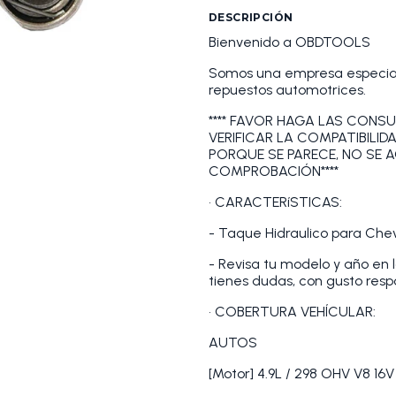
DESCRIPCIÓN
Bienvenido a OBDTOOLS
Somos una empresa especiali
repuestos automotrices.
**** FAVOR HAGA LAS CONSU
VERIFICAR LA COMPATIBILID
PORQUE SE PARECE, NO SE 
COMPROBACIÓN****
• CARACTERíSTICAS:
- Taque Hidraulico para Che
- Revisa tu modelo y año en 
tienes dudas, con gusto res
• COBERTURA VEHÍCULAR:
AUTOS
[Motor] 4.9L / 298 OHV V8 16V