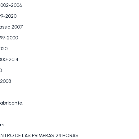
 2002-2006
999-2020
lassic 2007
999-2000
2020
000-2014
0
-2008
abricante.
rs.
DENTRO DE LAS PRIMERAS 24 HORAS