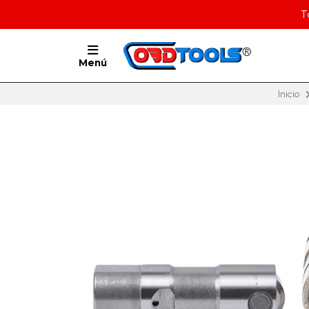
T
Menú
Inicio