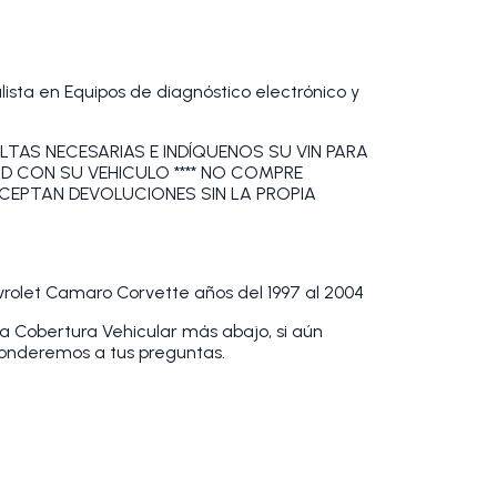
sta en Equipos de diagnóstico electrónico y
LTAS NECESARIAS E INDÍQUENOS SU VIN PARA
AD CON SU VEHICULO **** NO COMPRE
ACEPTAN DEVOLUCIONES SIN LA PROPIA
vrolet Camaro Corvette años del 1997 al 2004
la Cobertura Vehicular más abajo, si aún
ponderemos a tus preguntas.