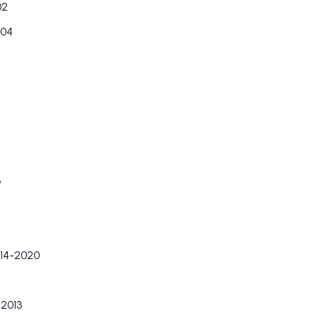
02
004
6
014-2020
2013