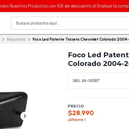
odos Nuestros Productos con 10% de descuento al finalizar la comp
Repuestos
Foco Led Patente Trasera Chevrolet Colorado 2004
Foco Led Patent
Colorado 2004-2
SKU:
AV-01087
PRECIO
$28.990
¡Ahorra
!