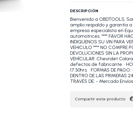
DESCRIPCIÓN
Bienvenido a OBDTOOLS, S
amplio respaldo y garantía
empresa especialista en Equi
automotrices. **** FAVOR 
INDIQUENOS SU VIN PARA VE
VEHICULO **** NO COMPRE 
DEVOLUCIONES SIN LA PROP
VEHÍCULAR: Chevrolet Colora
defectos de fabricante. • H
17:30hrs. • FORMAS DE PAGO:
DENTRO DE LAS PRIMERAS 2
TRAVÉS DE: - Mercado Env
Compartir este producto