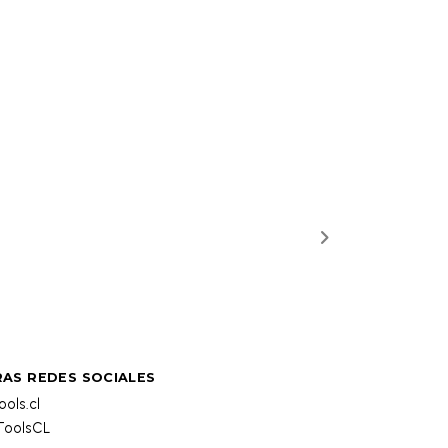
AS REDES SOCIALES
ols.cl
oolsCL