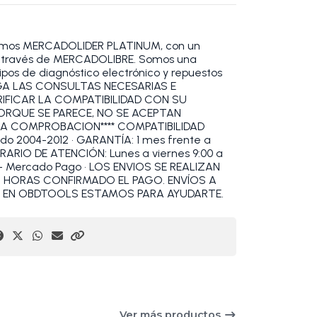
omos MERCADOLIDER PLATINUM, con un
 a través de MERCADOLIBRE. Somos una
pos de diagnóstico electrónico y repuestos
HAGA LAS CONSULTAS NECESARIAS E
RIFICAR LA COMPATIBILIDAD CON SU
PORQUE SE PARECE, NO SE ACEPTAN
IA COMPROBACION**** COMPATIBILIDAD
do 2004-2012 • GARANTÍA: 1 mes frente a
ORARIO DE ATENCIÓN: Lunes a viernes 9:00 a
 - Mercado Pago • LOS ENVIOS SE REALIZAN
4 HORAS CONFIRMADO EL PAGO. ENVÍOS A
íos EN OBDTOOLS ESTAMOS PARA AYUDARTE.
Ver más productos