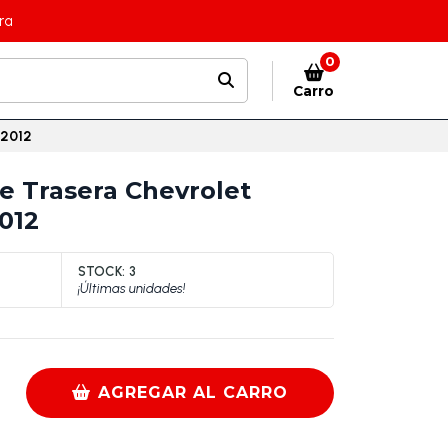
ra
0
Carro
-2012
e Trasera Chevrolet
012
STOCK:
3
¡Últimas unidades!
AGREGAR AL CARRO