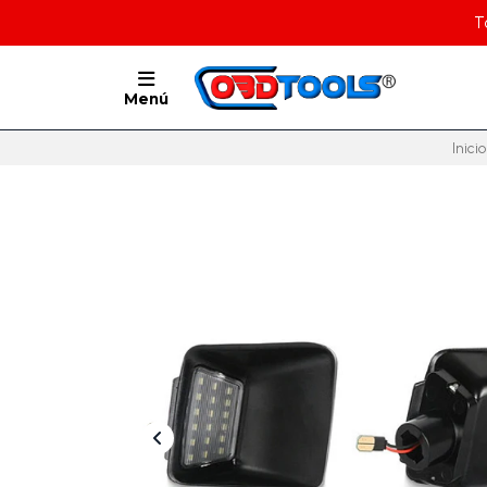
T
Menú
Inicio