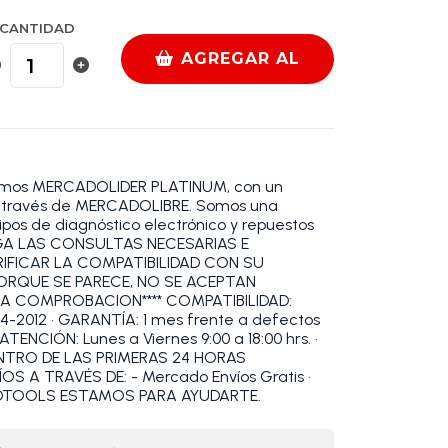
CANTIDAD
AGREGAR AL
CARRO
omos MERCADOLIDER PLATINUM, con un
 a través de MERCADOLIBRE. Somos una
pos de diagnóstico electrónico y repuestos
HAGA LAS CONSULTAS NECESARIAS E
RIFICAR LA COMPATIBILIDAD CON SU
PORQUE SE PARECE, NO SE ACEPTAN
IA COMPROBACION**** COMPATIBILIDAD:
012 • GARANTÍA: 1 mes frente a defectos
TENCIÓN: Lunes a Viernes 9:00 a 18:00 hrs. •
ENTRO DE LAS PRIMERAS 24 HORAS
S A TRAVÉS DE: - Mercado Envíos Gratis •
OBDTOOLS ESTAMOS PARA AYUDARTE.