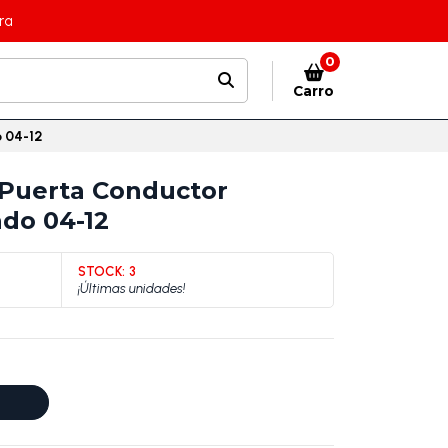
ra
0
Carro
o 04-12
r Puerta Conductor
ado 04-12
STOCK:
3
¡Últimas unidades!