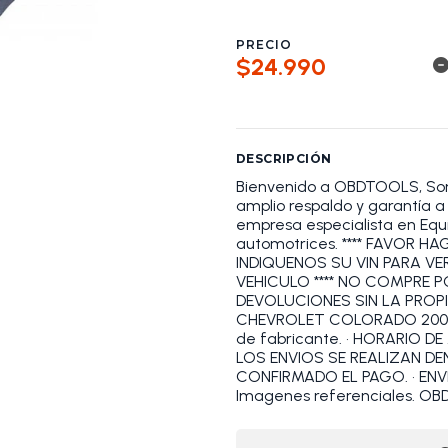
PRECIO
$24.990
DESCRIPCIÓN
Bienvenido a OBDTOOLS, S
amplio respaldo y garantía
empresa especialista en Equi
automotrices. **** FAVOR 
INDIQUENOS SU VIN PARA VE
VEHICULO **** NO COMPRE 
DEVOLUCIONES SIN LA PROP
CHEVROLET COLORADO 2004-2
de fabricante. • HORARIO DE A
LOS ENVIOS SE REALIZAN D
CONFIRMADO EL PAGO. • ENVÍO
Imagenes referenciales. 