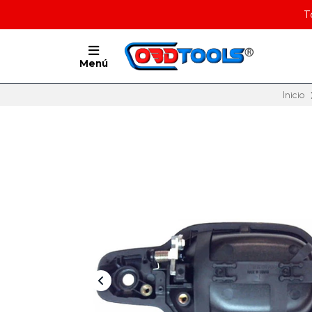
T
Menú
Inicio