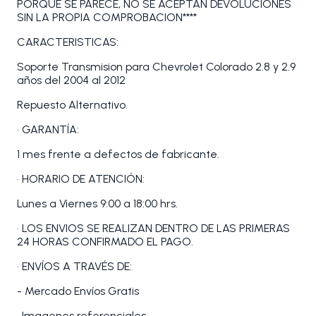
PORQUE SE PARECE, NO SE ACEPTAN DEVOLUCIONES
SIN LA PROPIA COMPROBACION****
CARACTERISTICAS:
Soporte Transmision para Chevrolet Colorado 2.8 y 2.9
años del 2004 al 2012
Repuesto Alternativo.
• GARANTÍA:
1 mes frente a defectos de fabricante.
• HORARIO DE ATENCIÓN:
Lunes a Viernes 9:00 a 18:00 hrs.
• LOS ENVIOS SE REALIZAN DENTRO DE LAS PRIMERAS
24 HORAS CONFIRMADO EL PAGO.
• ENVÍOS A TRAVÉS DE:
- Mercado Envíos Gratis
• Imagenes referenciales.