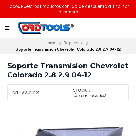
Todos Nuestros Productos con 10% de descuento al finalizar
la compra
Inicio
Repuestos
Soporte Transmision Chevrolet Colorado 2.8 2.9 04-12
Soporte Transmision Chevrolet
Colorado 2.8 2.9 04-12
STOCK:
3
SKU:
AV-01021
¡Últimas unidades!