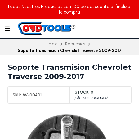
Todos Nuestros Productos con 10% de descuento al finalizar
la compra
Inicio
Repuestos
Soporte Transmision Chevrolet Traverse 2009-2017
Soporte Transmision Chevrolet
Traverse 2009-2017
STOCK:
0
SKU:
AV-00401
¡Últimas unidades!