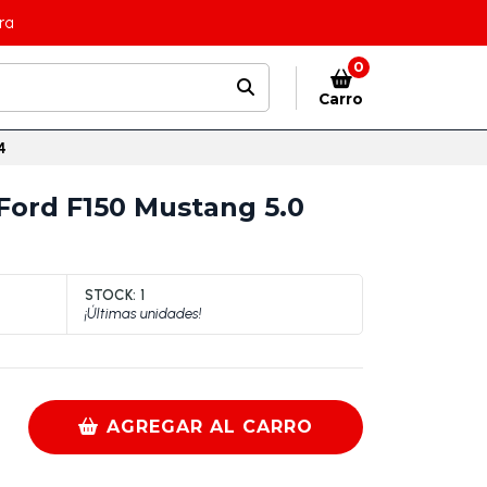
ra
0
Carro
4
 Ford F150 Mustang 5.0
STOCK:
1
¡Últimas unidades!
AGREGAR AL CARRO