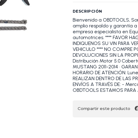
DESCRIPCIÓN
Bienvenido a OBDTOOLS, S
amplio respaldo y garantía
empresa especialista en Equi
automotrices. **** FAVOR 
INDIQUENOS SU VIN PARA VE
VEHICULO **** NO COMPRE 
DEVOLUCIONES SIN LA PROPI
Distribución Motor 5.0 Cober
MUSTANG 2011-2014 • GARANTÍ
HORARIO DE ATENCIÓN: Lunes a
REALIZAN DENTRO DE LAS P
ENVÍOS A TRAVÉS DE: - Merca
OBDTOOLS ESTAMOS PARA 
Compartir este producto