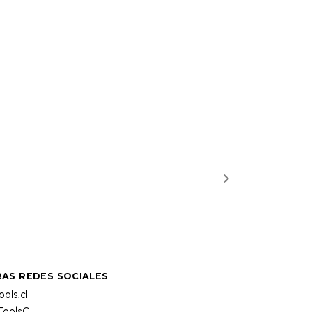
AS REDES SOCIALES
ols.cl
oolsCL