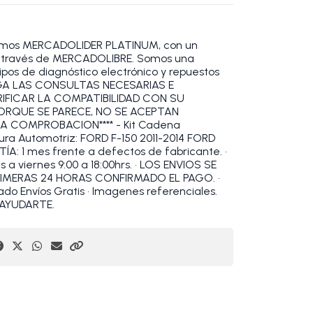
omos MERCADOLIDER PLATINUM, con un
 a través de MERCADOLIBRE. Somos una
pos de diagnóstico electrónico y repuestos
HAGA LAS CONSULTAS NECESARIAS E
RIFICAR LA COMPATIBILIDAD CON SU
PORQUE SE PARECE, NO SE ACEPTAN
A COMPROBACION**** - Kit Cadena
tura Automotriz: FORD F-150 2011-2014 FORD
A: 1 mes frente a defectos de fabricante. •
 viernes 9:00 a 18:00hrs. • LOS ENVIOS SE
RIMERAS 24 HORAS CONFIRMADO EL PAGO. •
do Envíos Gratis • Imagenes referenciales.
AYUDARTE.