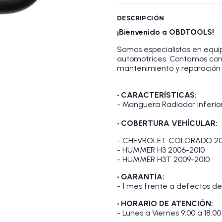
DESCRIPCIÓN
¡Bienvenido a OBDTOOLS!
Somos especialistas en equip
automotrices. Contamos con
mantenimiento y reparación 
•
CARACTERÍSTICAS:
- Manguera Radiador Inferior
•
COBERTURA VEHÍCULAR:
- CHEVROLET COLORADO 20
- HUMMER H3 2006-2010
- HUMMER H3T 2009-2010
• GARANTÍA:
- 1 mes frente a defectos de
• HORARIO DE ATENCIÓN:
- Lunes a Viernes 9:00 a 18:00