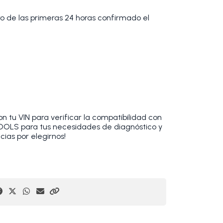
tro de las primeras 24 horas confirmado el
 tu VIN para verificar la compatibilidad con
TOOLS para tus necesidades de diagnóstico y
cias por elegirnos!