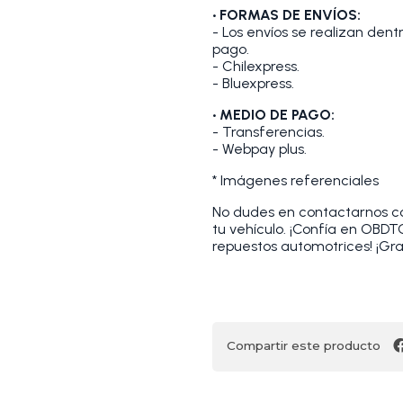
• FORMAS DE ENVÍOS:
- Los envíos se realizan den
pago.
- Chilexpress.
- Bluexpress.
• MEDIO DE PAGO:
- Transferencias.
- Webpay plus.
* Imágenes referenciales
No dudes en contactarnos con
tu vehículo. ¡Confía en OBD
repuestos automotrices! ¡Gra
Compartir este producto