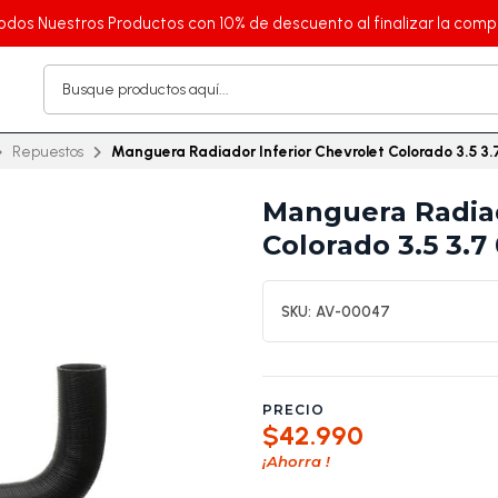
odos Nuestros Productos con 10% de descuento al finalizar la comp
Repuestos
Manguera Radiador Inferior Chevrolet Colorado 3.5 3.
Manguera Radiad
Colorado 3.5 3.7
SKU:
AV-00047
PRECIO
$42.990
¡Ahorra
!