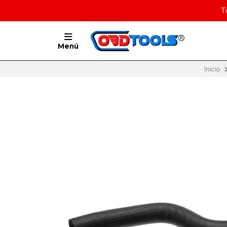
T
Menú
Inicio