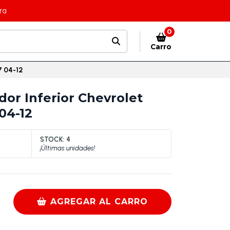
ra
0
Carro
7 04-12
or Inferior Chevrolet
 04-12
STOCK:
4
¡Últimas unidades!
AGREGAR AL CARRO