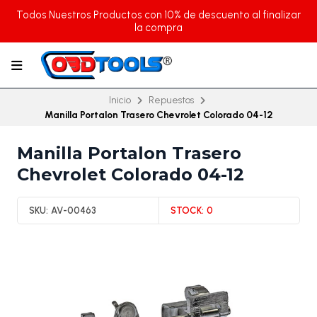
Todos Nuestros Productos con 10% de descuento al finalizar
la compra
Inicio
Repuestos
Manilla Portalon Trasero Chevrolet Colorado 04-12
Manilla Portalon Trasero
Chevrolet Colorado 04-12
SKU:
AV-00463
STOCK:
0