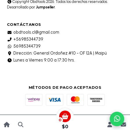
Copyright Obdtools 2026. Todos los derechos reservados.
Desarrollado por
Jumpseller
.
CONTÁCTANOS
obdtools.cl@gmail.com
+56985344739
56985344739
Dirección: General Ordoñez #10 - OF 12A | Maipú
Lunes a Viernes 9:00 a 17:30 hrs.
MÉTODOS DE PAGO ACEPTADOS
0
$0