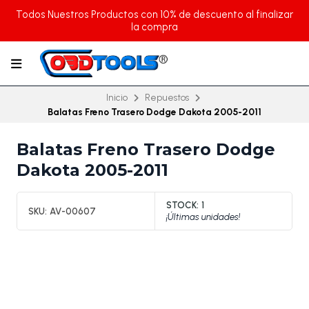
Todos Nuestros Productos con 10% de descuento al finalizar
la compra
Inicio
Repuestos
Balatas Freno Trasero Dodge Dakota 2005-2011
Balatas Freno Trasero Dodge
Dakota 2005-2011
STOCK:
1
SKU:
AV-00607
¡Últimas unidades!