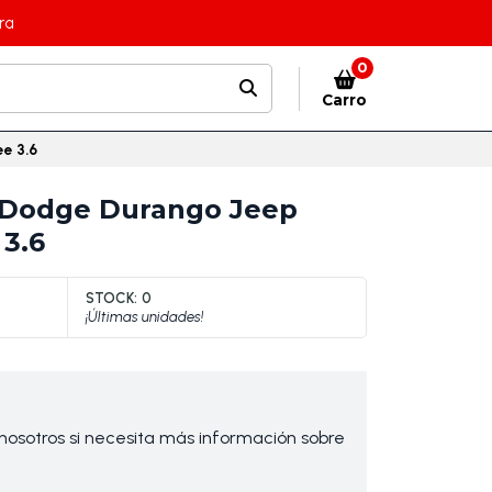
ra
0
Carro
e 3.6
Dodge Durango Jeep
3.6
STOCK:
0
¡Últimas unidades!
osotros si necesita más información sobre