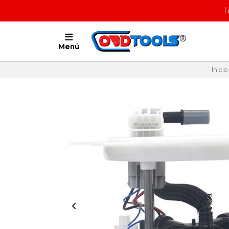
T
Menú
Inicio