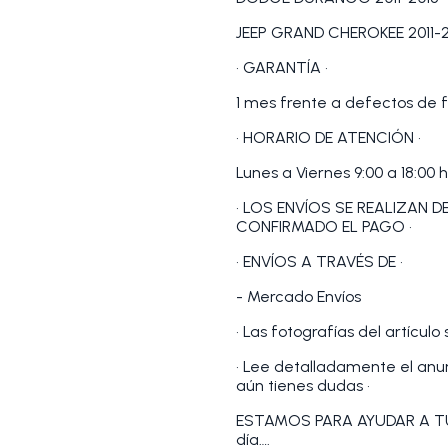
JEEP GRAND CHEROKEE 2011-2
• GARANTÍA •
1 mes frente a defectos de f
• HORARIO DE ATENCIÓN •
Lunes a Viernes 9:00 a 18:00 h
• LOS ENVÍOS SE REALIZAN 
CONFIRMADO EL PAGO •
• ENVÍOS A TRAVÉS DE •
- Mercado Envíos
• Las fotografías del artículo
• Lee detalladamente el anunc
aún tienes dudas •
ESTAMOS PARA AYUDAR A TU
día….