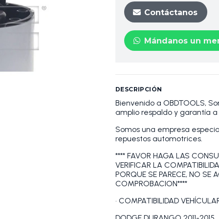
Contáctanos
Mándanos un men
DESCRIPCIÓN
Bienvenido a OBDTOOLS, S
amplio respaldo y garantía 
Somos una empresa especiali
repuestos automotrices.
**** FAVOR HAGA LAS CONSU
VERIFICAR LA COMPATIBILID
PORQUE SE PARECE, NO SE 
COMPROBACION****
• COMPATIBILIDAD VEHÍCULAR
DODGE DURANGO 2011-2015