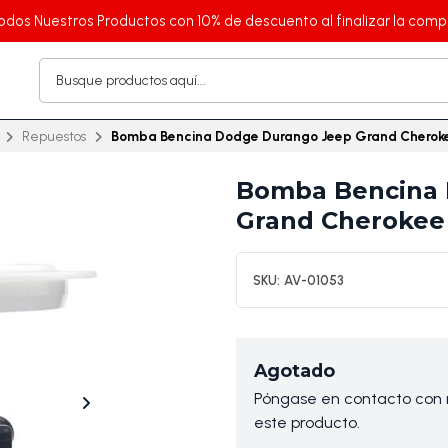
odos Nuestros Productos con 10% de descuento al finalizar la comp
Repuestos
Bomba Bencina Dodge Durango Jeep Grand Cheroke
Bomba Bencina 
Grand Cherokee 
SKU:
AV-01053
Agotado
Póngase en contacto con n
este producto.