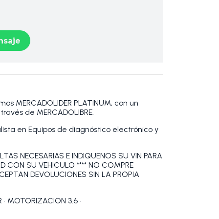
saje
omos MERCADOLIDER PLATINUM, con un
a través de MERCADOLIBRE.
sta en Equipos de diagnóstico electrónico y
LTAS NECESARIAS E INDIQUENOS SU VIN PARA
AD CON SU VEHICULO **** NO COMPRE
ACEPTAN DEVOLUCIONES SIN LA PROPIA
 • MOTORIZACION 3.6 •