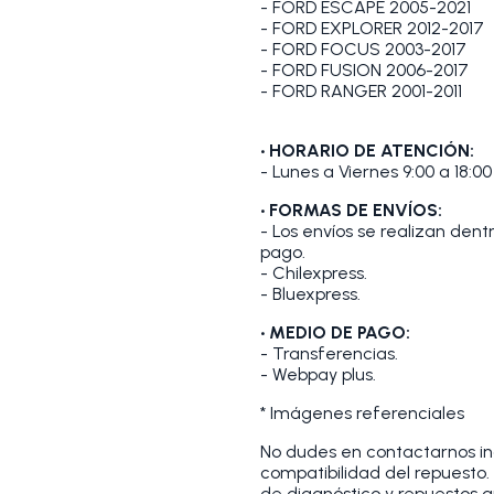
- FORD ESCAPE 2005-2021
- FORD EXPLORER 2012-2017
- FORD FOCUS 2003-2017
- FORD FUSION 2006-2017
- FORD RANGER 2001-2011
• HORARIO DE ATENCIÓN:
- Lunes a Viernes 9:00 a 18:00
• FORMAS DE ENVÍOS:
- Los envíos se realizan den
pago.
- Chilexpress.
- Bluexpress.
• MEDIO DE PAGO:
- Transferencias.
- Webpay plus.
* Imágenes referenciales
No dudes en contactarnos indi
compatibilidad del repuesto
de diagnóstico y repuestos a