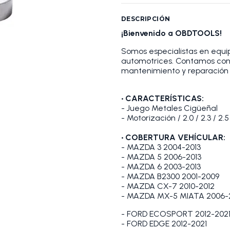
DESCRIPCIÓN
¡Bienvenido a OBDTOOLS!
Somos especialistas en equip
automotrices. Contamos con
mantenimiento y reparación 
•
CARACTERÍSTICAS:
- Juego Metales Cigüeñal
- Motorización / 2.0 / 2.3 / 2.5
•
COBERTURA VEHÍCULAR:
- MAZDA 3 2004-2013
- MAZDA 5 2006-2013
- MAZDA 6 2003-2013
- MAZDA B2300 2001-2009
- MAZDA CX-7 2010-2012
- MAZDA MX-5 MIATA 2006-
- FORD ECOSPORT 2012-202
- FORD EDGE 2012-2021