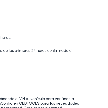
 horas.
tro de las primeras 24 horas confirmado el
cando el VIN tu vehículo para verificar la
. ¡Confía en OBDTOOLS para tus necesidades
utomotrices! ¡Gracias por elegirnos!