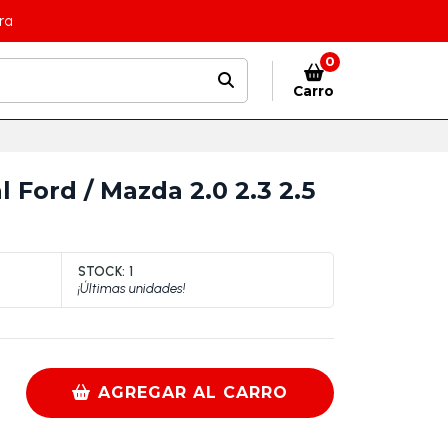
ra
0
Carro
 Ford / Mazda 2.0 2.3 2.5
STOCK:
1
¡Últimas unidades!
AGREGAR AL CARRO