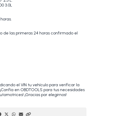
 2,3 L.
0 3.0L
 horas.
tro de las primeras 24 horas confirmado el
cando el VIN tu vehículo para verificar la
. ¡Confía en OBDTOOLS para tus necesidades
utomotrices! ¡Gracias por elegirnos!