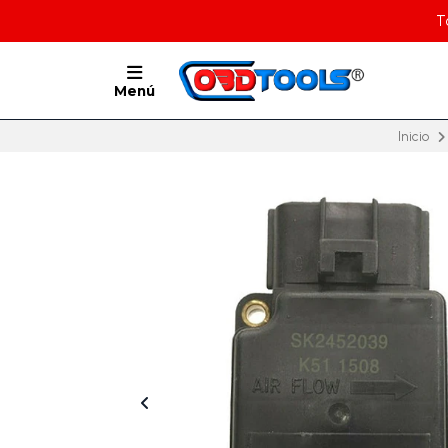
T
Menú
Inicio