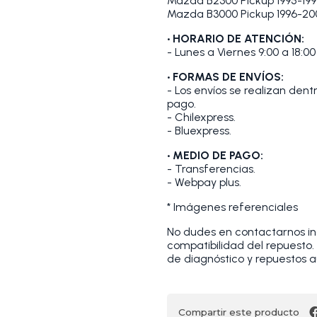
Mazda B2300 Pickup 1995-1997
Mazda B3000 Pickup 1996-200
• HORARIO DE ATENCIÓN:
- Lunes a Viernes 9:00 a 18:00
• FORMAS DE ENVÍOS:
- Los envíos se realizan den
pago.
- Chilexpress.
- Bluexpress.
• MEDIO DE PAGO:
- Transferencias.
- Webpay plus.
* Imágenes referenciales
No dudes en contactarnos indi
compatibilidad del repuesto
de diagnóstico y repuestos a
Compartir este producto