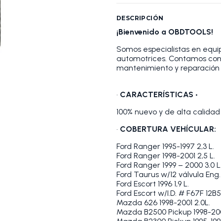
DESCRIPCIÓN
¡Bienvenido a OBDTOOLS!
Somos especialistas en equip
automotrices. Contamos con
mantenimiento y reparación 
•
CARACTERÍSTICAS •
100% nuevo y de alta calidad 
•
COBERTURA VEHÍCULAR:
Ford Ranger 1995-1997 2,3 L.
Ford Ranger 1998-2001 2,5 L.
Ford Ranger 1999 – 2000 3.0 L
Ford Taurus w/12 válvula Eng.
Ford Escort 1996 1,9 L.
Ford Escort w/I.D. # F67F 12
Mazda 626 1998-2001 2.0L.
Mazda B2500 Pickup 1998-2001