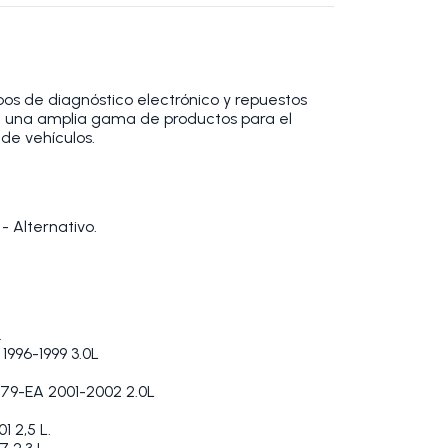
os de diagnóstico electrónico y repuestos
 una amplia gama de productos para el
de vehículos.
- Alternativo.
.
 1996-1999 3.0L
B579-EA 2001-2002 2.0L
 2,5 L.