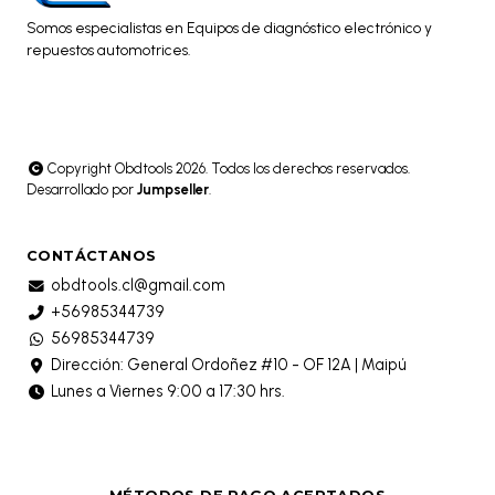
Somos especialistas en Equipos de diagnóstico electrónico y
repuestos automotrices.
Copyright Obdtools 2026. Todos los derechos reservados.
Desarrollado por
Jumpseller
.
CONTÁCTANOS
obdtools.cl@gmail.com
+56985344739
56985344739
Dirección: General Ordoñez #10 - OF 12A | Maipú
Lunes a Viernes 9:00 a 17:30 hrs.