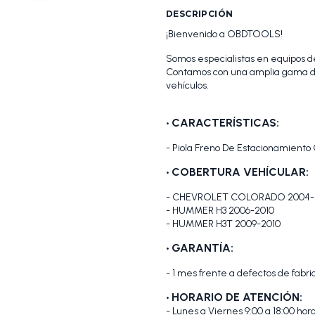
DESCRIPCIÓN
¡Bienvenido a OBDTOOLS!
Somos especialistas en equipos de
Contamos con una amplia gama de
vehículos.
•
CARACTERÍSTICAS:
- Piola Freno De Estacionamiento
•
COBERTURA VEHÍCULAR:
- CHEVROLET COLORADO 2004-
- HUMMER H3 2006-2010
- HUMMER H3T 2009-2010
• GARANTÍA:
- 1 mes frente a defectos de fabri
• HORARIO DE ATENCIÓN:
- Lunes a Viernes 9:00 a 18:00 hora