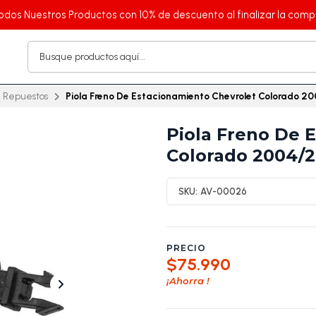
odos Nuestros Productos con 10% de descuento al finalizar la comp
Repuestos
Piola Freno De Estacionamiento Chevrolet Colorado 2
Piola Freno De 
Colorado 2004/2
SKU:
AV-00026
PRECIO
$75.990
¡Ahorra
!