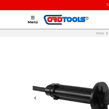
T
Menú
Inicio