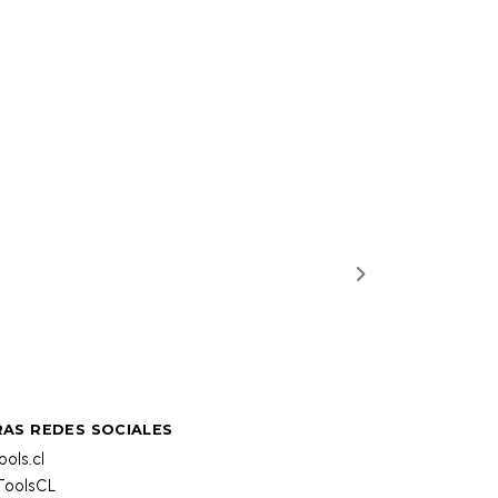
AS REDES SOCIALES
ols.cl
oolsCL