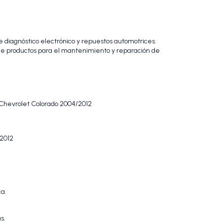
 diagnóstico electrónico y repuestos automotrices.
 productos para el mantenimiento y reparación de
 Chevrolet Colorado 2004/2012
2012
ca.
s.