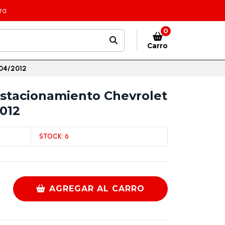
ra
0
Carro
004/2012
Estacionamiento Chevrolet
012
STOCK:
6
AGREGAR AL CARRO