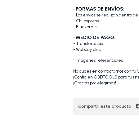
• FORMAS DE ENVÍOS:
- Los envíos se realizan dentro de
- Chilexpress.
- Bluexpress.
• MEDIO DE PAGO:
- Transferencias.
- Webpay plus.
* Imágenes referenciales
No dudes en contactarnos con tu VI
¡Confía en OBDTOOLS para tus ne
¡Gracias por elegirnos!
Compartir este producto