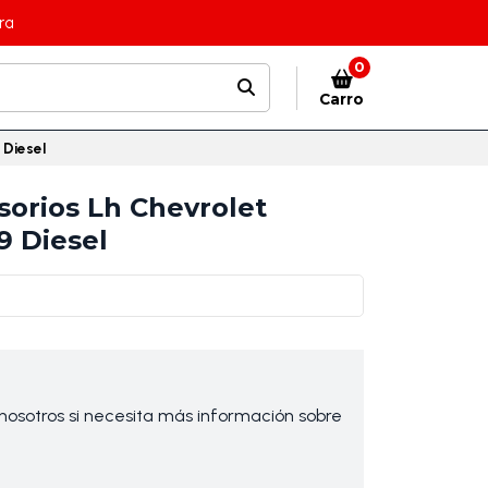
ra
0
Carro
 Diesel
sorios Lh Chevrolet
9 Diesel
osotros si necesita más información sobre