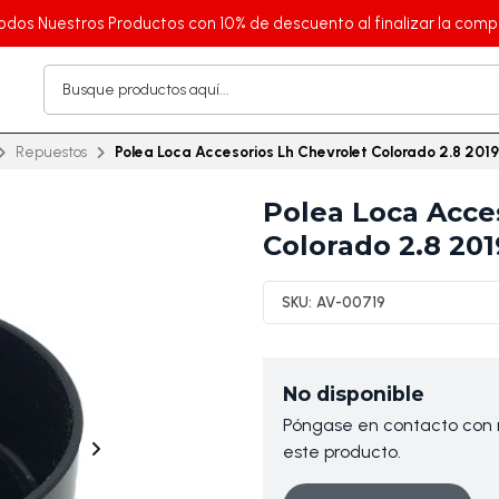
odos Nuestros Productos con 10% de descuento al finalizar la comp
Repuestos
Polea Loca Accesorios Lh Chevrolet Colorado 2.8 2019
Polea Loca Acce
Colorado 2.8 201
SKU:
AV-00719
No disponible
Póngase en contacto con n
este producto.