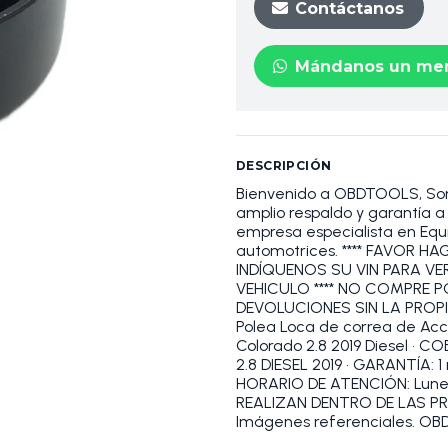
Contáctanos
Mándanos un men
DESCRIPCIÓN
Bienvenido a OBDTOOLS, S
amplio respaldo y garantía
empresa especialista en Equi
automotrices. **** FAVOR 
INDÍQUENOS SU VIN PARA VE
VEHICULO **** NO COMPRE 
DEVOLUCIONES SIN LA PROPI
Polea Loca de correa de Acc
Colorado 2.8 2019 Diesel • 
2.8 DIESEL 2019 • GARANTÍA: 1
HORARIO DE ATENCIÓN: Lunes a
REALIZAN DENTRO DE LAS P
Imágenes referenciales. 