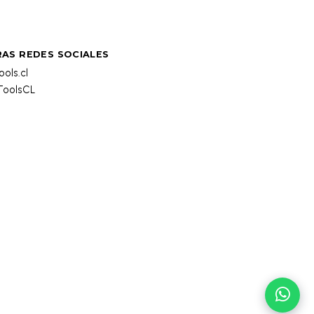
AS REDES SOCIALES
ols.cl
oolsCL