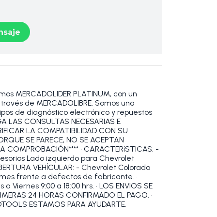
saje
omos MERCADOLIDER PLATINUM, con un
 a través de MERCADOLIBRE. Somos una
pos de diagnóstico electrónico y repuestos
HAGA LAS CONSULTAS NECESARIAS E
RIFICAR LA COMPATIBILIDAD CON SU
PORQUE SE PARECE, NO SE ACEPTAN
A COMPROBACIÓN**** • CARACTERíSTICAS: -
esorios Lado izquierdo para Chevrolet
COBERTURA VEHÍCULAR: - Chevrolet Colorado
 mes frente a defectos de fabricante. •
 Viernes 9:00 a 18:00 hrs. • LOS ENVIOS SE
RIMERAS 24 HORAS CONFIRMADO EL PAGO. •
OBDTOOLS ESTAMOS PARA AYUDARTE.