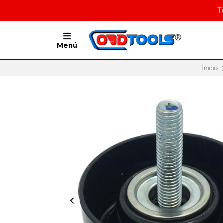
T
Menú
Inicio