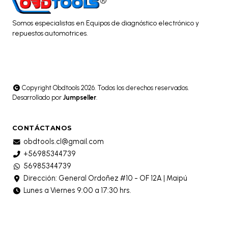
Somos especialistas en Equipos de diagnóstico electrónico y
repuestos automotrices.
Copyright Obdtools 2026. Todos los derechos reservados.
Desarrollado por
Jumpseller
.
CONTÁCTANOS
obdtools.cl@gmail.com
+56985344739
56985344739
Dirección: General Ordoñez #10 - OF 12A | Maipú
Lunes a Viernes 9:00 a 17:30 hrs.