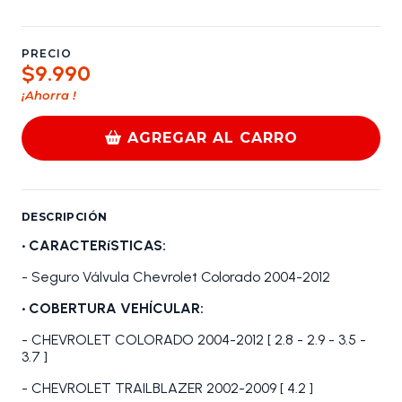
PRECIO
$9.990
¡Ahorra
!
AGREGAR AL CARRO
DESCRIPCIÓN
• CARACTERíSTICAS:
- Seguro Válvula Chevrolet Colorado 2004-2012
• COBERTURA VEHÍCULAR:
- CHEVROLET COLORADO 2004-2012 [ 2.8 - 2.9 - 3.5 -
3.7 ]
- CHEVROLET TRAILBLAZER 2002-2009 [ 4.2 ]