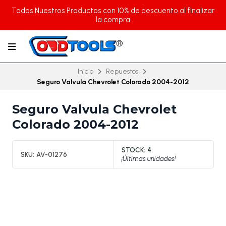
Todos Nuestros Productos con 10% de descuento al finalizar
la compra
Inicio
Repuestos
Seguro Valvula Chevrolet Colorado 2004-2012
Seguro Valvula Chevrolet
Colorado 2004-2012
STOCK:
4
SKU:
AV-01276
¡Últimas unidades!