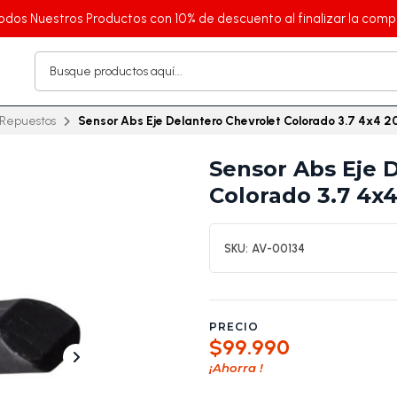
odos Nuestros Productos con 10% de descuento al finalizar la comp
Repuestos
Sensor Abs Eje Delantero Chevrolet Colorado 3.7 4x4 
Sensor Abs Eje 
Colorado 3.7 4x
SKU:
AV-00134
PRECIO
$99.990
¡Ahorra
!