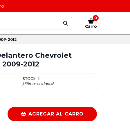
ra
0
Carro
2009-2012
Delantero Chevrolet
4 2009-2012
STOCK:
4
¡Últimas unidades!
AGREGAR AL CARRO