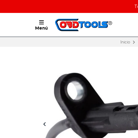
T
Menú
Inicio