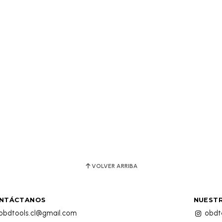
VOLVER ARRIBA
NTÁCTANOS
NUESTR
obdtools.cl@gmail.com
obdto