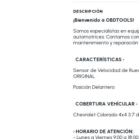
DESCRIPCIÓN
¡Bienvenido a OBDTOOLS!
Somos especialistas en equip
automotrices. Contamos con
mantenimiento y reparación 
•
CARACTERÍSTICAS •
Sensor de Velocidad de Rue
ORIGINAL
Posición Delantero
•
COBERTURA VEHÍCULAR •
Chevrolet Colorado 4x4 3.7 
• HORARIO DE ATENCIÓN:
- Lunes a Viernes 9:00 a 18:00