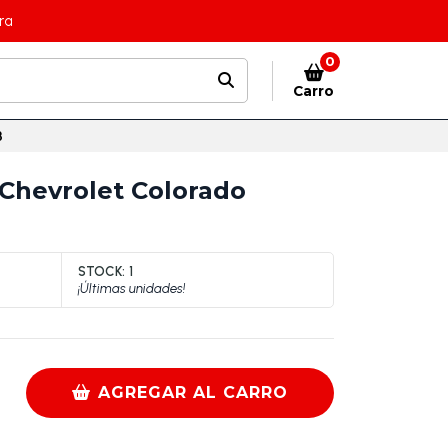
ra
0
Carro
3
 Chevrolet Colorado
STOCK:
1
¡Últimas unidades!
AGREGAR AL CARRO