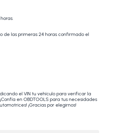
 horas.
tro de las primeras 24 horas confirmado el
cando el VIN tu vehículo para verificar la
. ¡Confía en OBDTOOLS para tus necesidades
utomotrices! ¡Gracias por elegirnos!