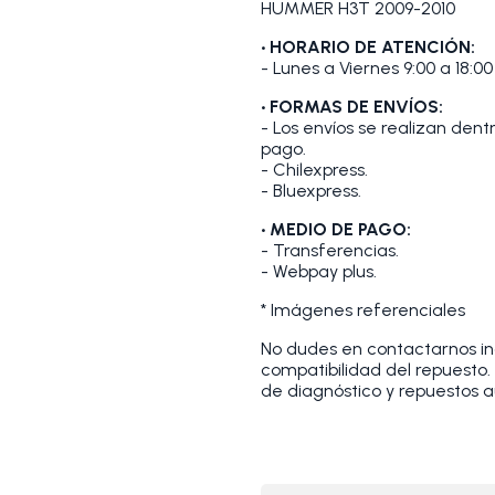
HUMMER H3T 2009-2010
• HORARIO DE ATENCIÓN:
- Lunes a Viernes 9:00 a 18:00
• FORMAS DE ENVÍOS:
- Los envíos se realizan den
pago.
- Chilexpress.
- Bluexpress.
• MEDIO DE PAGO:
- Transferencias.
- Webpay plus.
* Imágenes referenciales
No dudes en contactarnos indi
compatibilidad del repuesto
de diagnóstico y repuestos a