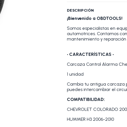
DESCRIPCIÓN
¡Bienvenido a OBDTOOLS!
Somos especialistas en equip
automotrices. Contamos con
mantenimiento y reparación 
•
CARACTERÍSTICAS
•
Carcaza Control Alarma Ch
1 unidad
Cambia tu antigua carcaza p
puedes intercambiar el circu
COMPATIBILIDAD:
CHEVROLET COLORADO 200
HUMMER H3 2006-2010