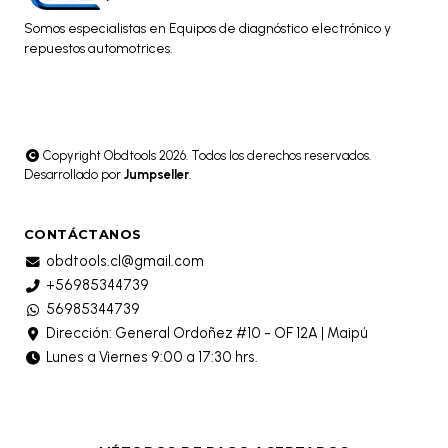
Somos especialistas en Equipos de diagnóstico electrónico y
repuestos automotrices.
Copyright Obdtools 2026. Todos los derechos reservados.
Desarrollado por
Jumpseller
.
CONTÁCTANOS
obdtools.cl@gmail.com
+56985344739
56985344739
Dirección: General Ordoñez #10 - OF 12A | Maipú
Lunes a Viernes 9:00 a 17:30 hrs.