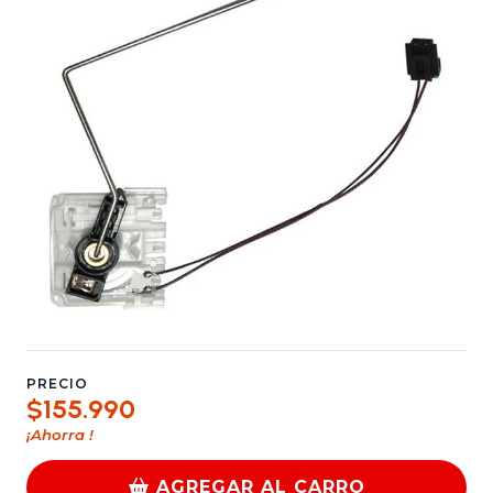
PRECIO
$155.990
¡Ahorra
!
AGREGAR AL CARRO