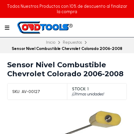
Todos Nuestros Productos con 10% de descuento al finalizar
la compra
Inicio
Repuestos
Sensor Nivel Combustible Chevrolet Colorado 2006-2008
Sensor Nivel Combustible
Chevrolet Colorado 2006-2008
STOCK:
1
SKU:
AV-00127
¡Últimas unidades!