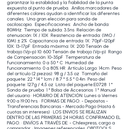
garantizar la estabilidad y la fiabilidad de la punta
expuesta al punto de prueba. Anillos marcadores de
diferentes colores ayudan a identificar los diferentes
canales. Una gran elección para sonda de
osciloscopio. Especificaciones: Ancho de banda:
80MHz Tiempo de subida: 3.5ns Relación de
atenuación: 1X / 10X Resistencia de entrada: (1MO /
10M) ± 2% Capacitancia de entrada: 1X: 70pF-120pF
10X: 13-17pF Entrada máxima: 1X: 200 Tensión de
trabajo (Vp-p) 10: 600 Tensión de trabajo (Vp-p) Rango
de Compensación: 10-35pF Temperatura de
funcionamiento: 0 a 50 ° C Humedad de
funcionamiento: 0 a 80% HR Artículo Largo: 14cm Peso
del artículo (2 piezas): 98 g / 3,5 oz Tamaño del
paquete: 22 * 14 * 1cm / 8.7 * 5.5 * 0.4in Peso del
paquete: 127g / 4,5 oz Lista del paquete:E0728 1 *
Sonda de prueba 1 * Bolsa de Accesorios 1 * Manual
del usuario • HORARIO DE ATENCIÓN: Lunes a Viernes
9:00 a 19:00 hrs. • FORMAS DE PAGO: - Depósitos -
Transferencias Bancarias - Mercado Pago (Hasta 6
cuotas sin intereses) • LOS ENVIOS SE REALIZAN
DENTRO DE LAS PRIMERAS 24 HORAS CONFIRMADO EL
PAGO. • ENVÍOS A TRAVÉS DE: - Chilexpress, cargo a
comprador. • Imagenes referenciales. OBDTOOLS