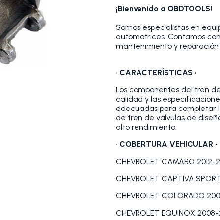
¡Bienvenido a OBDTOOLS!
Somos especialistas en equip
automotrices. Contamos con
mantenimiento y reparación 
•
CARACTERÍSTICAS •
Los componentes del tren de
calidad y las especificacion
adecuadas para completar l
de tren de válvulas de dise
alto rendimiento.
•
COBERTURA VEHICULAR •
CHEVROLET CAMARO 2012-2
CHEVROLET CAPTIVA SPORT
CHEVROLET COLORADO 200
CHEVROLET EQUINOX 2008-