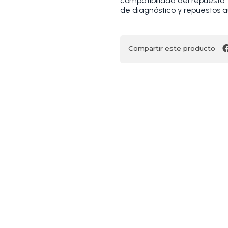
compatibilidad del repuesto
de diagnóstico y repuestos a
Compartir este producto