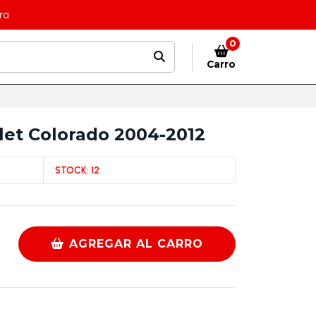
ra
0
Carro
let Colorado 2004-2012
STOCK:
12
AGREGAR AL CARRO