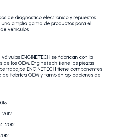
os de diagnóstico electrónico y repuestos
 una amplia gama de productos para el
de vehículos.
 válvulas ENGINETECH se fabrican con la
es de los OEM. Enginetech tiene las piezas
os trabajos. ENGINETECH tiene componentes
ño de fábrica OEM y también aplicaciones de
015
 2012
4-2012
2012