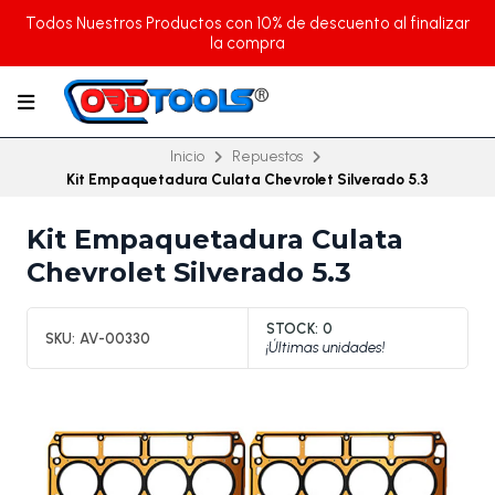
Todos Nuestros Productos con 10% de descuento al finalizar
la compra
Inicio
Repuestos
Kit Empaquetadura Culata Chevrolet Silverado 5.3
Kit Empaquetadura Culata
Chevrolet Silverado 5.3
STOCK:
0
SKU:
AV-00330
¡Últimas unidades!