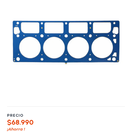
PRECIO
$68.990
¡Ahorra
!