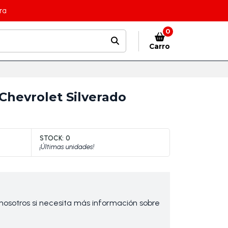
ra
0
Carro
1
Chevrolet Silverado
STOCK:
0
¡Últimas unidades!
osotros si necesita más información sobre