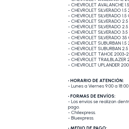
- CHEVROLET AVALANCHE 1.5
- CHEVROLET SILVERADO 1.5 
- CHEVROLET SILVERADO 1.5
- CHEVROLET SILVERADO 2.5 
- CHEVROLET SILVERADO 2.5
- CHEVROLET SILVERADO 3.5 
- CHEVROLET SILVERADO 35
- CHEVROLET SUBURBAN 1.5 
- CHEVROLET SUBURBAN 2.5 
- CHEVROLET TAHOE 2003-2
- CHEVROLET TRAILBLAZER 
- CHEVROLET UPLANDER 200
• HORARIO DE ATENCIÓN:
- Lunes a Viernes 9:00 a 18:00
• FORMAS DE ENVÍOS:
- Los envíos se realizan den
pago.
- Chilexpress.
- Bluexpress.
• MEDIO DE PAGO: