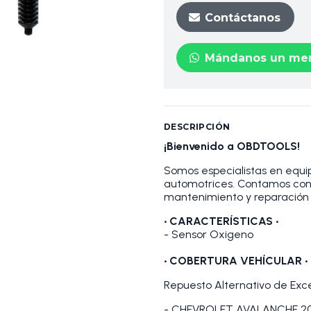
Contáctanos
Mándanos un men
DESCRIPCIÓN
¡Bienvenido a OBDTOOLS!
Somos especialistas en equip
automotrices. Contamos con
mantenimiento y reparación 
•
CARACTERÍSTICAS
•
- Sensor Oxigeno
•
COBERTURA VEHÍCULAR •
Repuesto Alternativo de Exc
- CHEVROLET AVALANCHE 20