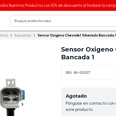
odos Nuestros Productos con 10% de descuento al finalizar la comp
Inicio
Repuestos
Sensor Oxigeno Chevrolet Silverado Bancada 
Sensor Oxigeno 
Bancada 1
SKU:
AV-00327
Agotado
Póngase en contacto con n
este producto.