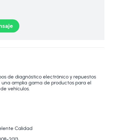
saje
os de diagnóstico electrónico y repuestos
 una amplia gama de productos para el
de vehículos.
elente Calidad
08-2013