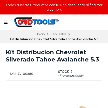
Todos Nuestros Productos con 10% de descuento al finalizar
la compra
Inicio
Repuestos
Kit Distribucion Chevrolet Silverado Tahoe Avalanche 5.3
Kit Distribucion Chevrolet
Silverado Tahoe Avalanche 5.3
STOCK:
2
SKU:
AV-00680
¡Últimas unidades!