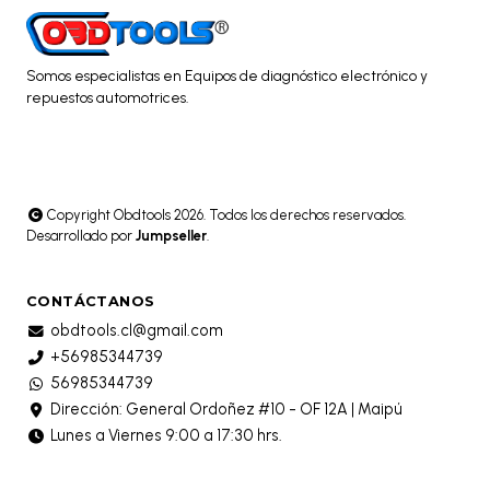
Somos especialistas en Equipos de diagnóstico electrónico y
repuestos automotrices.
Copyright Obdtools 2026. Todos los derechos reservados.
Desarrollado por
Jumpseller
.
CONTÁCTANOS
obdtools.cl@gmail.com
+56985344739
56985344739
Dirección: General Ordoñez #10 - OF 12A | Maipú
Lunes a Viernes 9:00 a 17:30 hrs.