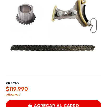
PRECIO
$119.990
¡Ahorra
!
AGREGAR AL CARRO