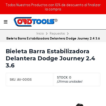
Todos Nuestros Productos con 10% de descuento al finalizar
la compra
Inicio
Repuestos
Bieleta Barra Estabilizadora Delantera Dodge Journey 2.4 3.6
Bieleta Barra Estabilizadora
Delantera Dodge Journey 2.4
3.6
STOCK:
0
SKU:
AV-00105
¡Últimas unidades!