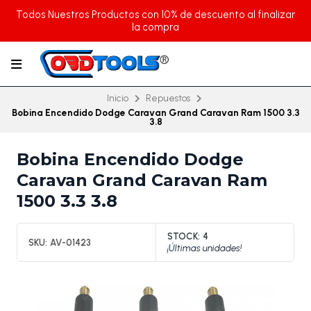
Todos Nuestros Productos con 10% de descuento al finalizar
la compra
Inicio
Repuestos
Bobina Encendido Dodge Caravan Grand Caravan Ram 1500 3.3
3.8
Bobina Encendido Dodge
Caravan Grand Caravan Ram
1500 3.3 3.8
STOCK:
4
SKU:
AV-01423
¡Últimas unidades!