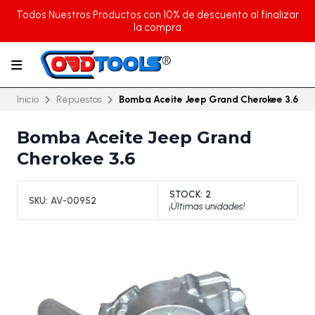
Todos Nuestros Productos con 10% de descuento al finalizar
la compra
Inicio
Repuestos
Bomba Aceite Jeep Grand Cherokee 3.6
Bomba Aceite Jeep Grand
Cherokee 3.6
STOCK:
2
SKU:
AV-00952
¡Últimas unidades!