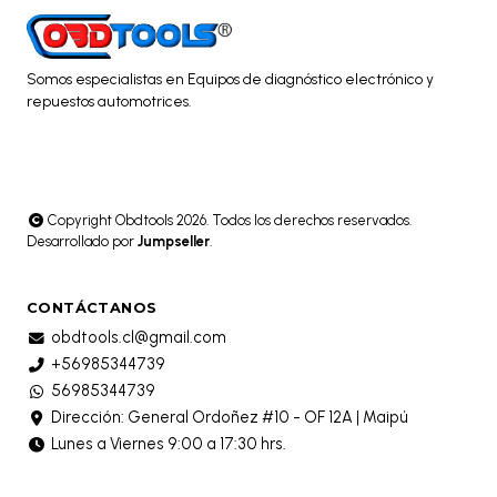
Somos especialistas en Equipos de diagnóstico electrónico y
repuestos automotrices.
Copyright Obdtools 2026. Todos los derechos reservados.
Desarrollado por
Jumpseller
.
CONTÁCTANOS
obdtools.cl@gmail.com
+56985344739
56985344739
Dirección: General Ordoñez #10 - OF 12A | Maipú
Lunes a Viernes 9:00 a 17:30 hrs.