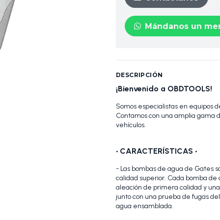
Mándanos un men
DESCRIPCIÓN
¡Bienvenido a OBDTOOLS!
Somos especialistas en equipos de
Contamos con una amplia gama de
vehículos.
•
CARACTERÍSTICAS
•
- Las bombas de agua de Gates son
calidad superior. Cada bomba de 
aleación de primera calidad y una 
junto con una prueba de fugas del
agua ensamblada.