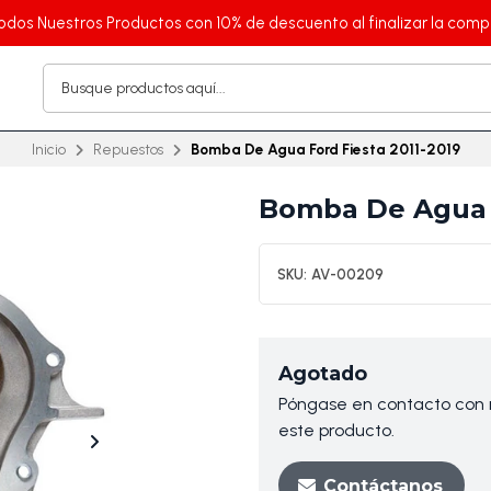
odos Nuestros Productos con 10% de descuento al finalizar la comp
Inicio
Repuestos
Bomba De Agua Ford Fiesta 2011-2019
Bomba De Agua F
SKU:
AV-00209
Agotado
Póngase en contacto con n
este producto.
Contáctanos