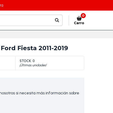
ra
0
Carro
ord Fiesta 2011-2019
STOCK:
0
¡Últimas unidades!
osotros si necesita más información sobre