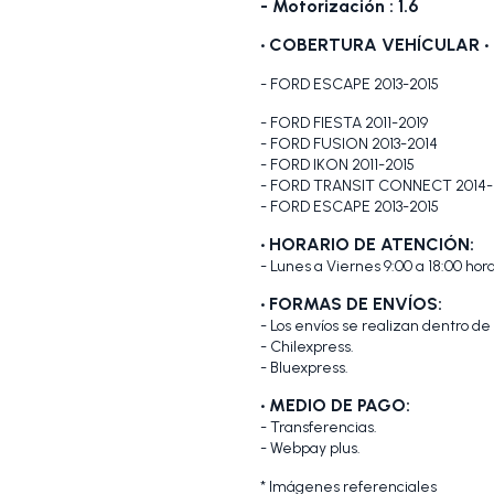
- Motorización : 1.6
•
COBERTURA VEHÍCULAR •
- FORD ESCAPE 2013-2015
- FORD FIESTA 2011-2019
- FORD FUSION 2013-2014
- FORD IKON 2011-2015
- FORD TRANSIT CONNECT 2014-
- FORD ESCAPE 2013-2015
• HORARIO DE ATENCIÓN:
- Lunes a Viernes 9:00 a 18:00 hora
• FORMAS DE ENVÍOS:
- Los envíos se realizan dentro de
- Chilexpress.
- Bluexpress.
• MEDIO DE PAGO:
- Transferencias.
- Webpay plus.
* Imágenes referenciales