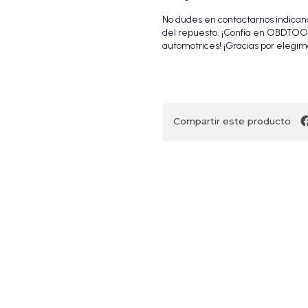
No dudes en contactarnos indicando
del repuesto. ¡Confía en OBDTOOL
automotrices! ¡Gracias por elegirn
Compartir este producto