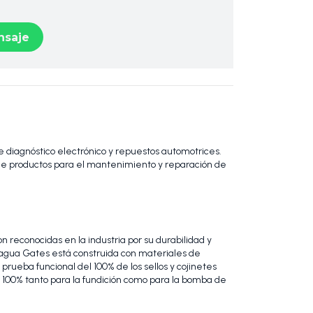
saje
 diagnóstico electrónico y repuestos automotrices.
 productos para el mantenimiento y reparación de
 reconocidas en la industria por su durabilidad y
agua Gates está construida con materiales de
prueba funcional del 100% de los sellos y cojinetes
 100% tanto para la fundición como para la bomba de