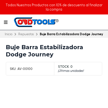
Todos Nuestros Productos con 10% de descuento al finalizar
la compra
Inicio
Repuestos
Buje Barra Estabilizadora Dodge Journey
Buje Barra Estabilizadora
Dodge Journey
STOCK:
0
SKU:
AV-00100
¡Últimas unidades!