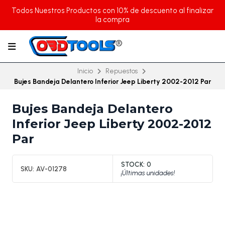
Todos Nuestros Productos con 10% de descuento al finalizar
la compra
Inicio
Repuestos
Bujes Bandeja Delantero Inferior Jeep Liberty 2002-2012 Par
Bujes Bandeja Delantero
Inferior Jeep Liberty 2002-2012
Par
STOCK:
0
SKU:
AV-01278
¡Últimas unidades!