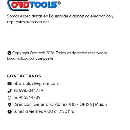
Somos especialistas en Equipos de diagnóstico electrónico y
repuestos automotrices.
Copyright Obdtools 2026. Todos los derechos reservados.
Desarrollado por
Jumpseller
.
CONTÁCTANOS
obdtools.cl@gmail.com
+56985344739
56985344739
Dirección: General Ordoñez #10 - OF 12A | Maipú
Lunes a Viernes 9:00 a 17:30 hrs.