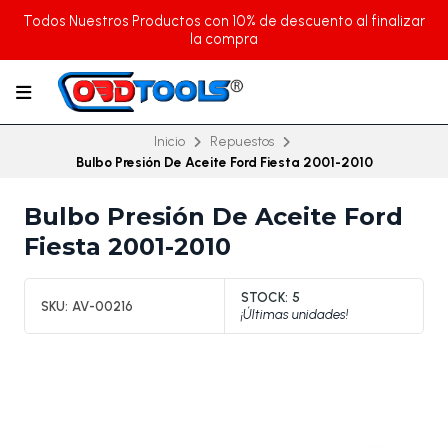
Todos Nuestros Productos con 10% de descuento al finalizar
la compra
Inicio
Repuestos
Bulbo Presión De Aceite Ford Fiesta 2001-2010
Bulbo Presión De Aceite Ford
Fiesta 2001-2010
STOCK:
5
SKU:
AV-00216
¡Últimas unidades!