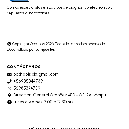
Somos especialistas en Equipos de diagnóstico electrónico y
repuestos automotrices.
Copyright Obdtools 2026. Todos los derechos reservados.
Desarrollado por
Jumpseller
.
CONTÁCTANOS
obdtools.cl@gmail.com
+56985344739
56985344739
Dirección: General Ordoñez #10 - OF 12A | Maipú
Lunes a Viernes 9:00 a 17:30 hrs.