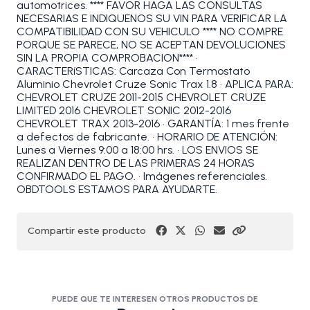
automotrices. **** FAVOR HAGA LAS CONSULTAS
NECESARIAS E INDIQUENOS SU VIN PARA VERIFICAR LA
COMPATIBILIDAD CON SU VEHICULO **** NO COMPRE
PORQUE SE PARECE, NO SE ACEPTAN DEVOLUCIONES
SIN LA PROPIA COMPROBACION**** •
CARACTERíSTICAS: Carcaza Con Termostato
Aluminio Chevrolet Cruze Sonic Trax 1.8 • APLICA PARA:
CHEVROLET CRUZE 2011-2015 CHEVROLET CRUZE
LIMITED 2016 CHEVROLET SONIC 2012-2016
CHEVROLET TRAX 2013-2016 • GARANTÍA: 1 mes frente
a defectos de fabricante. • HORARIO DE ATENCIÓN:
Lunes a Viernes 9:00 a 18:00 hrs. • LOS ENVIOS SE
REALIZAN DENTRO DE LAS PRIMERAS 24 HORAS
CONFIRMADO EL PAGO. • Imágenes referenciales.
OBDTOOLS ESTAMOS PARA AYUDARTE.
Compartir este producto
PUEDE QUE TE INTERESEN OTROS PRODUCTOS DE