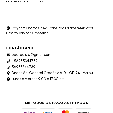
repuestos automotrices.
Copyright Obdtools 2026. Todos los derechos reservados.
Desarrollado por
Jumpseller
.
CONTÁCTANOS
obdtools.cl@gmail.com
+56985344739
56985344739
Dirección: General Ordoñez #10 - OF 12A | Maipú
Lunes a Viernes 9:00 a 17:30 hrs.
MÉTODOS DE PAGO ACEPTADOS