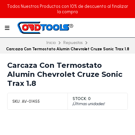
Todos Nuestros Productos con 10% de descuento al finalizar
la compra
Inicio
Repuestos
Carcaza Con Termostato Alumin Chevrolet Cruze Sonic Trax 1.8
Carcaza Con Termostato
Alumin Chevrolet Cruze Sonic
Trax 1.8
STOCK:
0
SKU:
AV-01455
¡Últimas unidades!