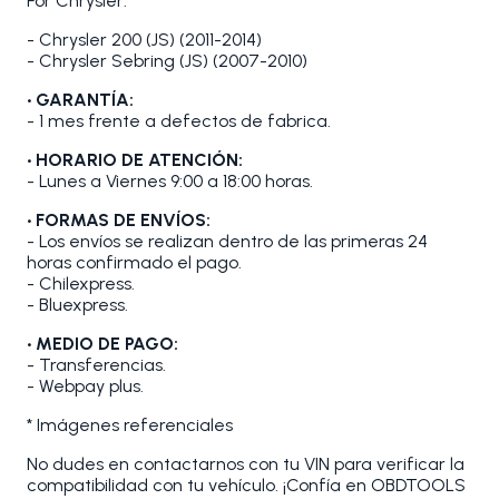
For Chrysler:
- Chrysler 200 (JS) (2011-2014)
- Chrysler Sebring (JS) (2007-2010)
• GARANTÍA:
- 1 mes frente a defectos de fabrica.
• HORARIO DE ATENCIÓN:
- Lunes a Viernes 9:00 a 18:00 horas.
• FORMAS DE ENVÍOS:
- Los envíos se realizan dentro de las primeras 24
horas confirmado el pago.
- Chilexpress.
- Bluexpress.
• MEDIO DE PAGO:
- Transferencias.
- Webpay plus.
* Imágenes referenciales
No dudes en contactarnos con tu VIN para verificar la
compatibilidad con tu vehículo. ¡Confía en OBDTOOLS