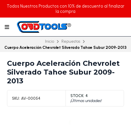
Todos Nuestros Productos con 10% de descuento al finalizar
la compra
Inicio
Repuestos
Cuerpo Aceleración Chevrolet Silverado Tahoe Subur 2009-2013
Cuerpo Aceleración Chevrolet
Silverado Tahoe Subur 2009-
2013
STOCK:
4
SKU:
AV-00054
¡Últimas unidades!