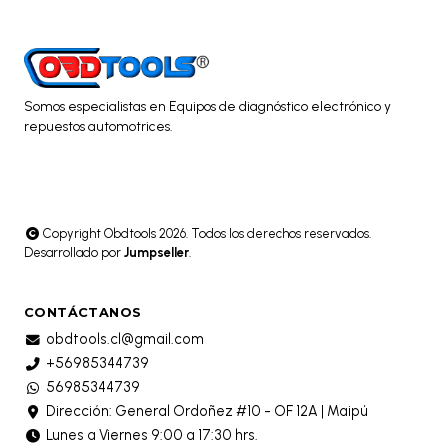
Somos especialistas en Equipos de diagnóstico electrónico y
repuestos automotrices.
Copyright Obdtools 2026. Todos los derechos reservados.
Desarrollado por
Jumpseller
.
CONTÁCTANOS
obdtools.cl@gmail.com
+56985344739
56985344739
Dirección: General Ordoñez #10 - OF 12A | Maipú
Lunes a Viernes 9:00 a 17:30 hrs.