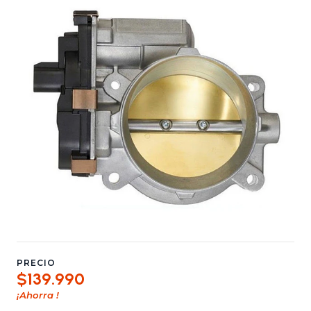
PRECIO
$139.990
¡Ahorra
!