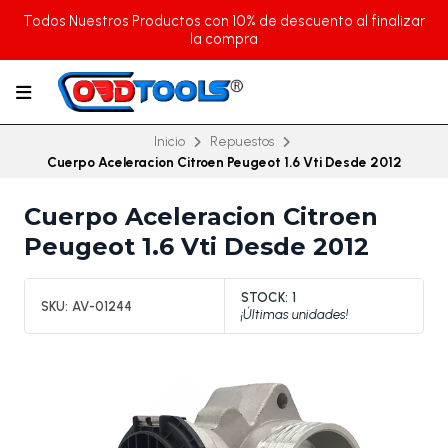
Todos Nuestros Productos con 10% de descuento al finalizar
la compra
Inicio
Repuestos
Cuerpo Aceleracion Citroen Peugeot 1.6 Vti Desde 2012
Cuerpo Aceleracion Citroen
Peugeot 1.6 Vti Desde 2012
STOCK:
1
SKU:
AV-01244
¡Últimas unidades!