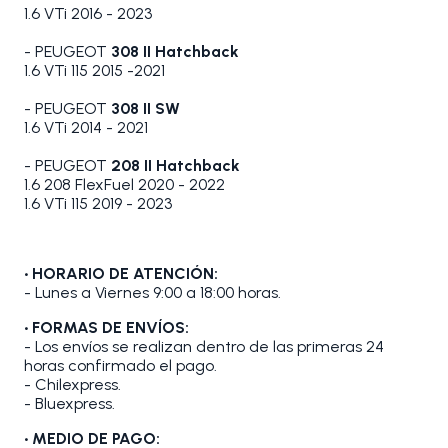
1.6 VTi 2016 - 2023
- PEUGEOT
308 II Hatchback
1.6 VTi 115 2015 -2021
- PEUGEOT
308 II SW
1.6 VTi 2014 - 2021
- PEUGEOT
208 II Hatchback
1.6 208 FlexFuel 2020 - 2022
1.6 VTi 115 2019 - 2023
• HORARIO DE ATENCIÓN:
- Lunes a Viernes 9:00 a 18:00 horas.
• FORMAS DE ENVÍOS:
- Los envíos se realizan dentro de las primeras 24
horas confirmado el pago.
- Chilexpress.
- Bluexpress.
• MEDIO DE PAGO: