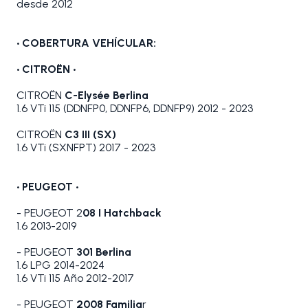
desde 2012
• COBERTURA VEHÍCULAR:
• CITROËN •
CITROËN
C-Elysée Berlina
1.6 VTi 115 (DDNFP0, DDNFP6, DDNFP9) 2012 - 2023
CITROËN
C3 III (SX)
1.6 VTi (SXNFPT) 2017 - 2023
• PEUGEOT •
- PEUGEOT 2
08 I Hatchback
1.6 2013-2019
- PEUGEOT
301 Berlina
1.6 LPG 2014-2024
1.6 VTi 115 Año 2012-2017
- PEUGEOT
2008 Familia
r