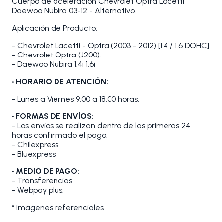
Cuerpo de aceleración Chevrolet Optra Lacetti
Daewoo Nubira 03-12 - Alternativo.
Aplicación de Producto:
- Chevrolet Lacetti - Optra (2003 - 2012) [1.4 / 1.6 DOHC]
- Chevrolet Optra (J200).
- Daewoo Nubira 1.4i 1.6i
• HORARIO DE ATENCIÓN:
- Lunes a Viernes 9:00 a 18:00 horas.
• FORMAS DE ENVÍOS:
- Los envíos se realizan dentro de las primeras 24
horas confirmado el pago.
- Chilexpress.
- Bluexpress.
• MEDIO DE PAGO:
- Transferencias.
- Webpay plus.
* Imágenes referenciales