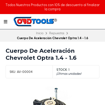
Todos Nuestros Productos con 10% de descuento al finalizar
la compra
Inicio
Repuestos
Cuerpo De Aceleración Chevrolet Optra 1.4 - 1.6
Cuerpo De Aceleración
Chevrolet Optra 1.4 - 1.6
STOCK:
1
SKU:
AV-00004
¡Últimas unidades!